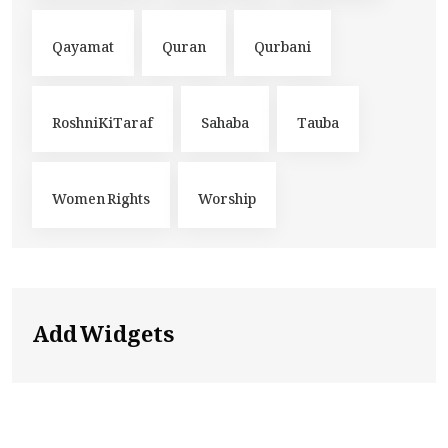
Qayamat
Quran
Qurbani
RoshniKiTaraf
Sahaba
Tauba
Women Rights
Worship
Add Widgets