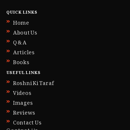
QUICK LINKS
Home
About Us
Q & A
Articles
Books
USEFUL LINKS
Roshni Ki Taraf
Videos
Images
Reviews
Contact Us