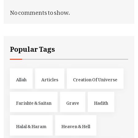
No comments to show.
Popular Tags
Allah
Articles
Creation Of Universe
Farishte & Saitan
Grave
Hadith
Halal & Haram
Heaven & Hell