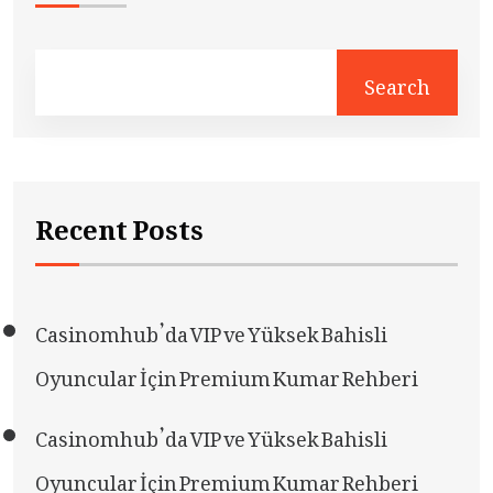
Search
Recent Posts
Casinomhub’da VIP ve Yüksek Bahisli
Oyuncular İçin Premium Kumar Rehberi
Casinomhub’da VIP ve Yüksek Bahisli
Oyuncular İçin Premium Kumar Rehberi