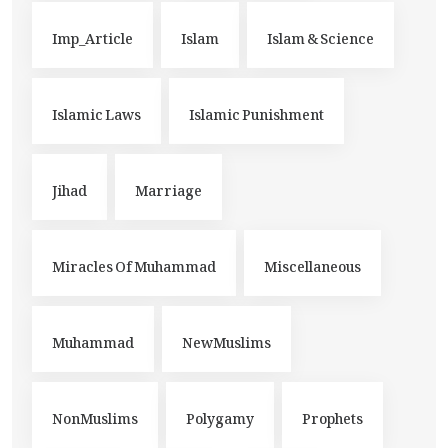
Imp_Article
Islam
Islam & Science
Islamic Laws
Islamic Punishment
Jihad
Marriage
Miracles Of Muhammad
Miscellaneous
Muhammad
NewMuslims
NonMuslims
Polygamy
Prophets