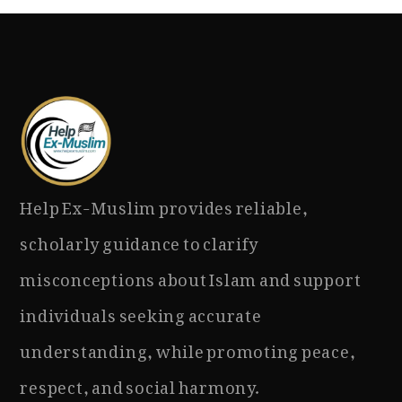
Help Ex-Muslim provides reliable,
scholarly guidance to clarify
misconceptions about Islam and support
individuals seeking accurate
understanding, while promoting peace,
respect, and social harmony.