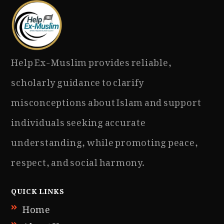
Help Ex-Muslim provides reliable,
scholarly guidance to clarify
misconceptions about Islam and support
individuals seeking accurate
understanding, while promoting peace,
respect, and social harmony.
QUICK LINKS
Home