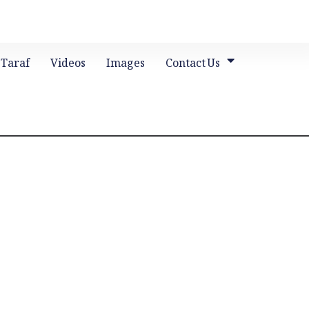
 Taraf
Videos
Images
Contact Us