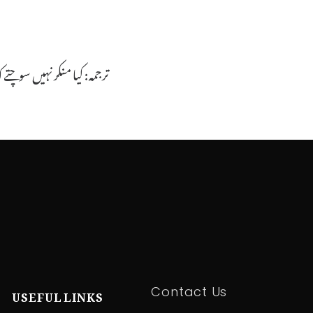
ترجمہ: کیا منکر نہیں سوچ
USEFUL LINKS
Contact Us