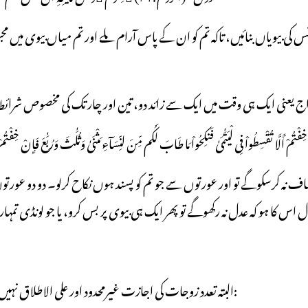
ِفْتُمْ أَلَّا تُقْسِطُواْ فِی لْیَتَٰمَیٰ فَنکِحُواْ مَا طَابَ لَکُم مِّنَ لنِّسَآءِ مَثْنَیٰ وَثُلَٰثَ وَرُبَٰعَ فَإِنْ خِفْتُمْ أ
البتہ تعدد زوجات کی اجازت غیرمحدود اور علی الاطلاق نہیں ہے؛ بلکہ نصوص کی روشنی میں یہ تین اہم شرطوں کے ساتھ مشروط ہے: