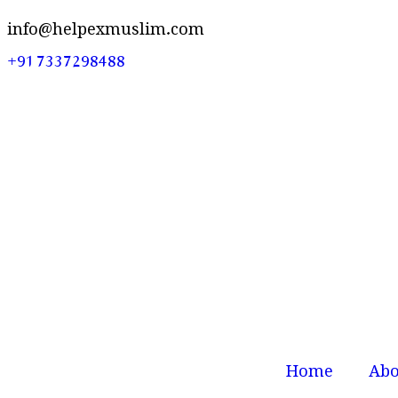
info@helpexmuslim.com
+91 7337298488
Home
Abo