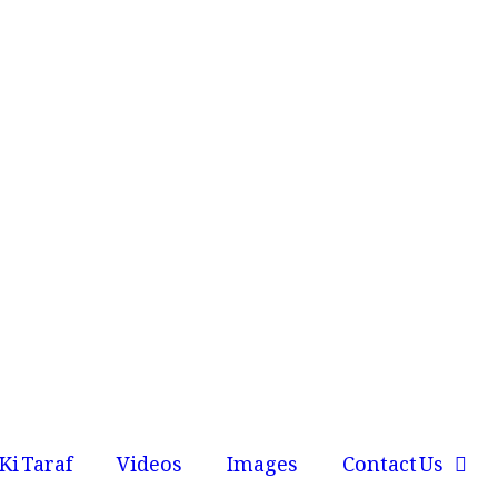
Ki Taraf
Videos
Images
Contact Us