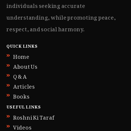
individuals seeking accurate
understanding, while promoting peace,
respect, and social harmony.
QUICK LINKS
Home
About Us
Q & A
Articles
Books
USEFUL LINKS
Roshni Ki Taraf
Videos