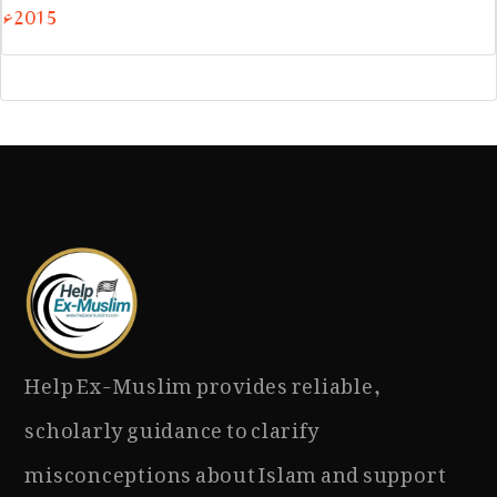
2015ء
Help Ex-Muslim provides reliable,
scholarly guidance to clarify
misconceptions about Islam and support