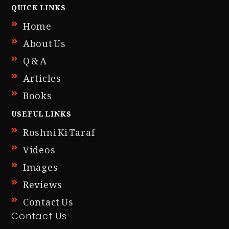
QUICK LINKS
Home
About Us
Q & A
Articles
Books
USEFUL LINKS
Roshni Ki Taraf
Videos
Images
Reviews
Contact Us
Contact Us