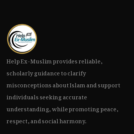
Help Ex-Muslim provides reliable,
scholarly guidance to clarify
misconceptions about Islam and support
individuals seeking accurate
understanding, while promoting peace,
respect, and social harmony.