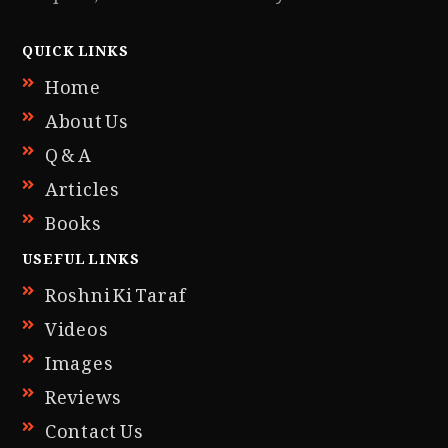
QUICK LINKS
Home
About Us
Q & A
Articles
Books
USEFUL LINKS
Roshni Ki Taraf
Videos
Images
Reviews
Contact Us