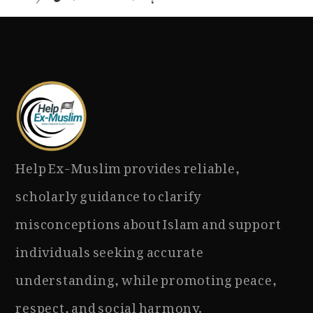
Help Ex-Muslim provides reliable,
scholarly guidance to clarify
misconceptions about Islam and support
individuals seeking accurate
understanding, while promoting peace,
respect, and social harmony.