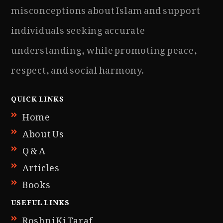
misconceptions about Islam and support
individuals seeking accurate
understanding, while promoting peace,
respect, and social harmony.
QUICK LINKS
Home
About Us
Q & A
Articles
Books
USEFUL LINKS
Roshni Ki Taraf