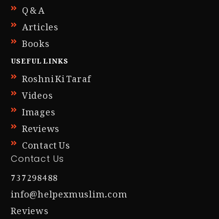
Q & A
Articles
Books
USEFUL LINKS
Roshni Ki Taraf
Videos
Images
Reviews
Contact Us
Contact Us
737298488
info@helpexmuslim.com
Reviews