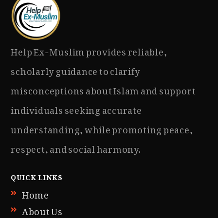
Help Ex-Muslim provides reliable,
scholarly guidance to clarify
misconceptions about Islam and support
individuals seeking accurate
understanding, while promoting peace,
respect, and social harmony.
QUICK LINKS
Home
About Us