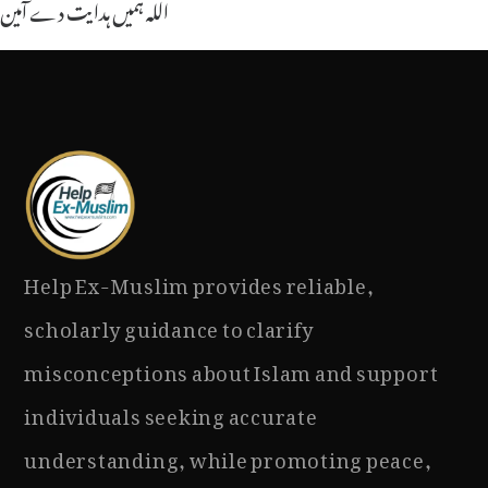
اللہ ہمیں ہدایت دے آمین
Help Ex-Muslim provides reliable,
scholarly guidance to clarify
misconceptions about Islam and support
individuals seeking accurate
understanding, while promoting peace,