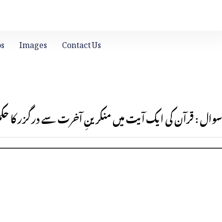
os
Images
Contact Us
سوال : قرآن کی ایک آیت میں منکرینِ آخرت سے درگزر کا حکم 