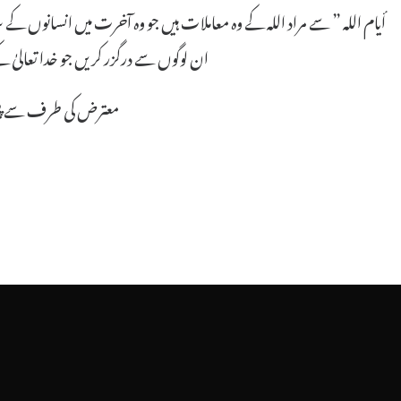
ان لوگوں سے درگزر کریں جو خدا تعالیٰ 
معترض کی طرف سے پیش کر