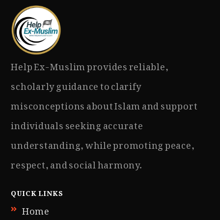
Help Ex-Muslim provides reliable,
scholarly guidance to clarify
misconceptions about Islam and support
individuals seeking accurate
understanding, while promoting peace,
respect, and social harmony.
QUICK LINKS
Home