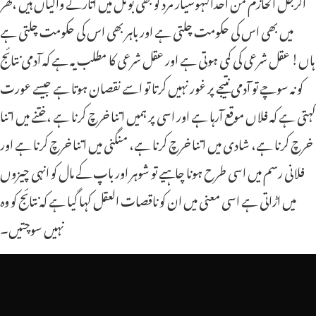
الرجل الحازم من احداکنہوشیار مرد کو بھی بوتل میں اتارنے والیاں ہیں ،گھر
میں بھی اس کی حکومت چلتی ہے اور باہر بھی اس کی حکومت چلتی ہے
ہاں! عقل شرعی کی کمی ہوتی ہے اور عقل شرعی کا مطلب یہ ہے کہ آدمی نتائج
کو نہ سوچے تو آدمی نتیجے پر غور نہیں کرتا تو اسے نقصان ہوتا ہے جیسے عورت
کہتی ہے کہ فلاں موقع آرہا ہے اور اسی پر ہمیں اتنا خرچ کرنا ہے ،ختنے میں اتنا
خرچ کرنا ہے، شادی میں اتنا خرچ کرنا ہے، منگنی میں اتنا خرچ کرنا ہے اور
فلانی رسم میں اسی طرح ہونا چاہیے تو شوہر اور باپ کے مال کو انہی چیزوں
میں اڑاتی ہے اسی معنی میں ان کو ناقصات العقل کہا گیا ہے کہ نتائج کو وہ
نہیں سوچتیں۔