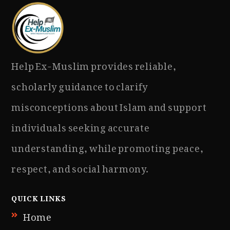
Help Ex-Muslim provides reliable,
scholarly guidance to clarify
misconceptions about Islam and support
individuals seeking accurate
understanding, while promoting peace,
respect, and social harmony.
QUICK LINKS
Home