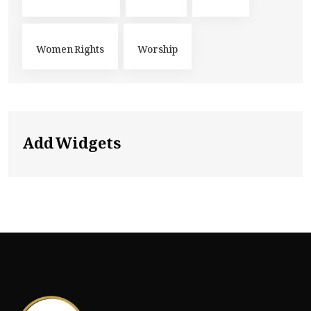
Women Rights
Worship
Add Widgets