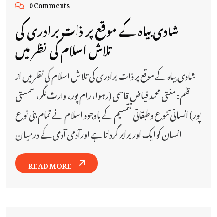
0 Comments
شادی بیاہ کے موقع پر ذات برادری کی
تلاش اسلام کی نظر میں
شادی بیاہ کے موقع پر ذات برادری کی تلاش اسلام کی نظر میں از
قلم: مفتی محمد فیاض قاسمی (رہوا، رام پور، وارث نگر، سمستی
پور) انسانی تنوع وطبقاتی تقسیم کے باوجود اسلام نے تمام بنی نوع
انسان کو ایک اور برابر گردانا ہے اورآدمی آدمی کے درمیان
READ MORE