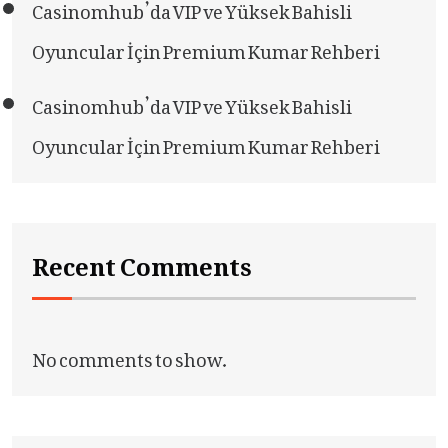
Casinomhub’da VIP ve Yüksek Bahisli
Oyuncular İçin Premium Kumar Rehberi
Casinomhub’da VIP ve Yüksek Bahisli
Oyuncular İçin Premium Kumar Rehberi
Recent Comments
No comments to show.