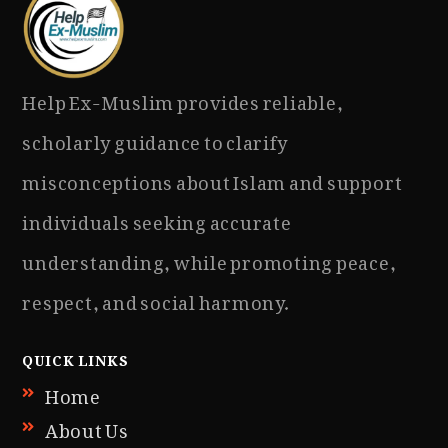
Help Ex-Muslim provides reliable,
scholarly guidance to clarify
misconceptions about Islam and support
individuals seeking accurate
understanding, while promoting peace,
respect, and social harmony.
QUICK LINKS
Home
About Us