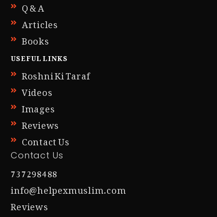
Q & A
Articles
Books
USEFUL LINKS
Roshni Ki Taraf
Videos
Images
Reviews
Contact Us
Contact Us
737298488
info@helpexmuslim.com
Reviews