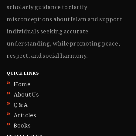
scholarly guidance to clarify
misconceptions about Islam and support
individuals seeking accurate
understanding, while promoting peace,
respect, and social harmony.
QUICK LINKS
Home
About Us
Q & A
Articles
Books
USEFUL LINKS