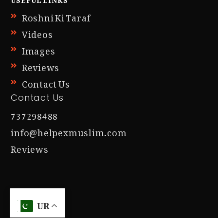
Roshni Ki Taraf
Videos
Images
Reviews
Contact Us
Contact Us
737298488
info@helpexmuslim.com
Reviews
UR