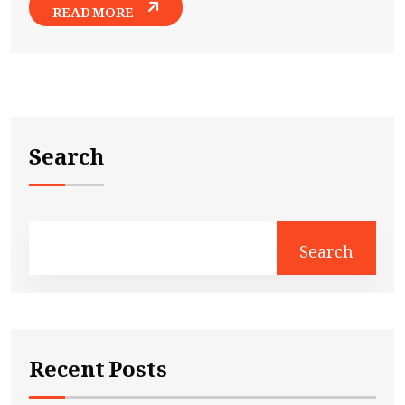
READ MORE
Search
Search
Recent Posts